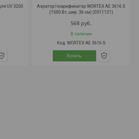
ля UV 3200
Аэратор/скарификатор WORTEX AE 3616 S
(1500 Вт, шир. 36 см) (0311121)
568
руб.
В наличии
WORTEX AE 3616 S
Купить