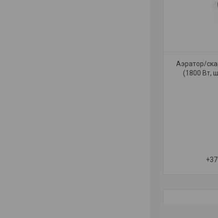
Аэратор/ска
(1800 Вт, 
+37