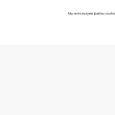
Мы используем файлы cookie
Магазин "ВитИнструмент"