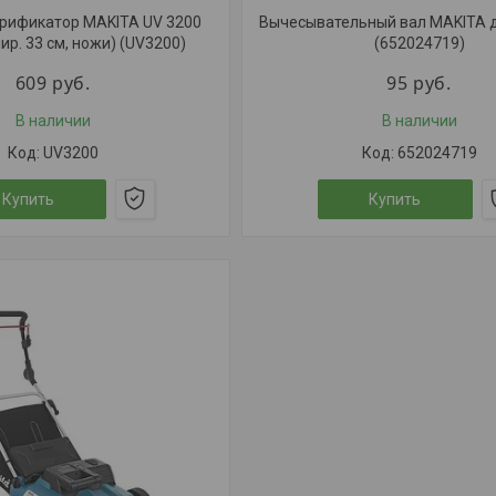
рификатор MAKITA UV 3200
Вычесывательный вал MAKITA д
шир. 33 см, ножи) (UV3200)
(652024719)
609
руб.
95
руб.
В наличии
В наличии
UV3200
652024719
Купить
Купить