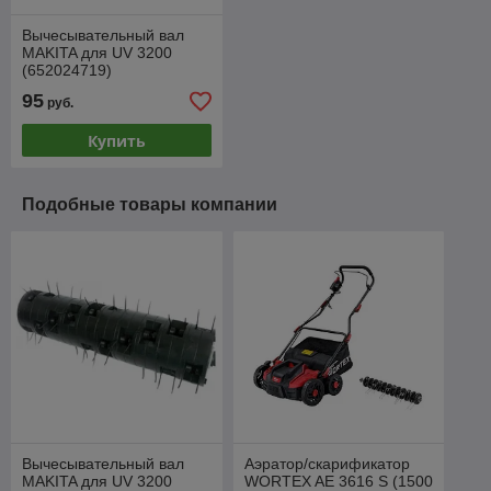
Вычесывательный вал
MAKITA для UV 3200
(652024719)
95
руб.
Купить
Подобные товары компании
Вычесывательный вал
Аэратор/скарификатор
MAKITA для UV 3200
WORTEX AE 3616 S (1500