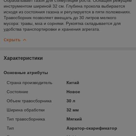
Обрабатывает газон для стимуляции роста. Оснащен режущим
инструментом шириной 32 см. Глубина прокола выбирается
исходя из состояния газона и регулируется в пяти положениях.
Травосборник позволяет вмещать до 30 литров мелкого
мусора: травы, мха и сорняки. Рукоятка складывается для
удобства транспортировки и хранения агрегата.
Скрыть
Характеристики
Основные атрибуты
Страна производитель
Китай
Состояние
Новое
Объем травосборника
30 л
Ширина обработки
32 мм
Тип травосборника
Мягкий
Тип
Аэратор-скарификатор