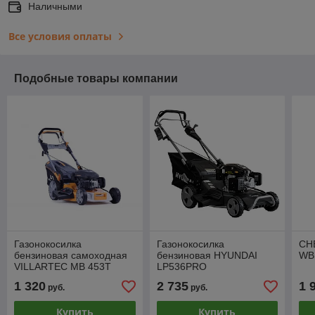
Наличными
Все условия оплаты
Подобные товары компании
Газонокосилка
Газонокосилка
СН
бензиновая самоходная
бензиновая HYUNDAI
WB
VILLARTEC MB 453T
LP536PRO
1 320
2 735
1 
руб.
руб.
Купить
Купить