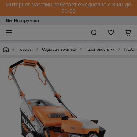
Интернет магазин работает ежедневно с 8-00 до
21-00
ВитИнструмент
Товары
Садовая техника
Газонокосилки
ГАЗОН