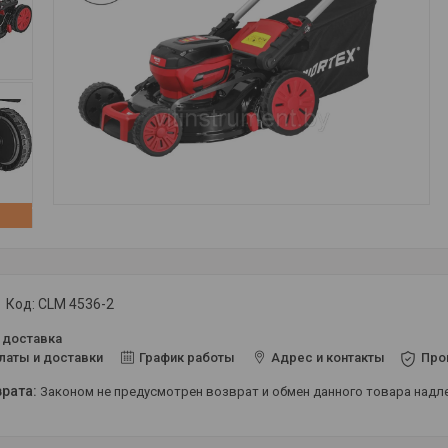
Код:
CLM 4536-2
 доставка
латы и доставки
График работы
Адрес и контакты
Про
Законом не предусмотрен возврат и обмен данного товара над