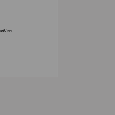
аний/мин