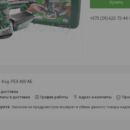
Купить
+375 (29) 622-72-44
Код:
PEX 400 AE
 доставка
латы и доставки
График работы
Адрес и контакты
Про
Законом не предусмотрен возврат и обмен данного товара над