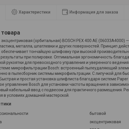
Характеристики
Информация для заказа
 товара
ксцентриковая (орбитальная) BOSCH PEX 400 AE (06033A4000) 
ластика, металла, шпатлевки и других поверхностей. Принцип дей
обеспечивает тончайшую шлифовку при высокой производительно
результаты при полировке. Оптимальная эргономичность благод
ой рукоятки для превосходного управления и уверенного ведения
стеме микрофильтрации Bosch: встроенный пылеудаляющий элем
нно в пылесборник системы микрофильтрации. С липучкой для бы
Быстрая и простая установка шлифлиста благодаря системе Paper 
ое управление Bosch для установки частоты вращения в зависимо
овый кабельный ввод с подвесом для практичного размещения. Р
я в условиях домашней мастерской.
стики
ссиональности
бытовой
а
эксцентриковая