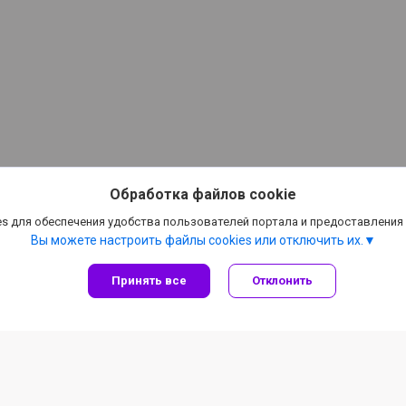
Обработка файлов cookie
s для обеспечения удобства пользователей портала и предоставления
Вы можете настроить файлы cookies или отключить их.
Принять все
Отклонить