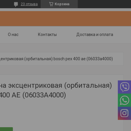
23 отзыва
Корзина
О нас
Контакты
Доставка и оплата
нтриковая (орбитальная) bosch pex 400 ae (06033a4000)
 эксцентриковая (орбитальная)
400 AE (06033A4000)