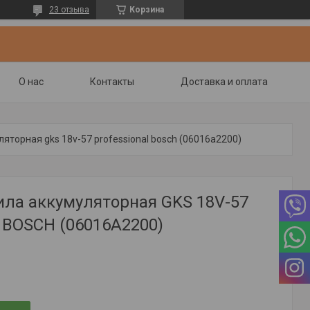
23 отзыва
Корзина
О нас
Контакты
Доставка и оплата
яторная gks 18v-57 professional bosch (06016a2200)
ила аккумуляторная GKS 18V-57
l BOSCH (06016A2200)