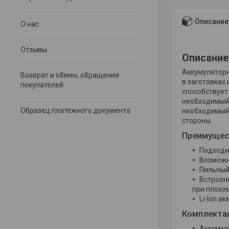
Описание
О нас
Отзывы
Описание
Аккумуляторн
Возврат и обмен, обращения
в заготовках
покупателей
способствует
необходимый 
Образец платежного документа
необходимый 
стороны.
Преимущес
Подходи
Возможн
Пильный 
Встроенн
при плохо
Li-lon а
Комплекта
Аккумул