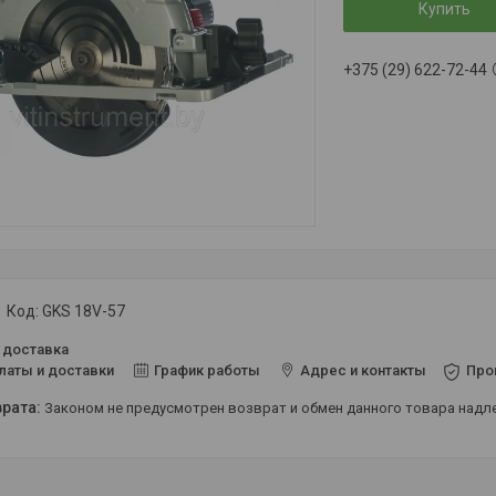
Купить
+375 (29) 622-72-44
Код:
GKS 18V-57
 доставка
латы и доставки
График работы
Адрес и контакты
Про
Законом не предусмотрен возврат и обмен данного товара над