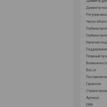
Диаметр дис
Диаметр пос
Регулировка
Число оборо
Глубина проп
Глубина проп
Наличие под
Поддержание
Плавный пус
Возможность
Вес, кг
Поставляетс
Гарантия
Страна прои
Артикул
EAN