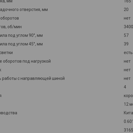
ка, мм
165
адочного отверстия, мм
20
 оборотов
нет
тов, об/мин
340
ила под углом 90°, мм
57
ила под углом 45°, мм
39
светки
есть
 оборотов под нагрузкой
нет
к
нет
 работы с направляющей шиной
нет
4
я
коро
12 м
зводства
Кит
0.60
316