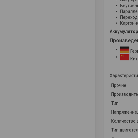
Внутрен
Паралле
Переход
Картонн
Аккумулятор 
Произведе
Гер
Кит
Характеристи
Прочие
Производит
Тип
Напряжение,
Количество 
Тип двигате