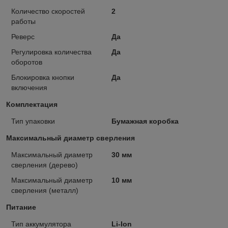
Количество скоростей
2
работы
Реверс
Да
Регулировка количества
Да
оборотов
Блокировка кнопки
Да
включения
Комплектация
Тип упаковки
Бумажная коробка
Максимальный диаметр сверления
Максимальный диаметр
30 мм
сверления (дерево)
Максимальный диаметр
10 мм
сверления (металл)
Питание
Тип аккумулятора
Li-Ion