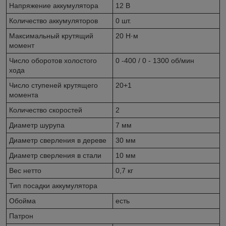
Напряжение аккумулятора
12 В
Количество аккумуляторов
0 шт.
Максимальный крутящий
20 Н·м
момент
Число оборотов холостого
0 -400 / 0 - 1300 об/мин
хода
Число ступеней крутящего
20+1
момента
Количество скоростей
2
Диаметр шурупа
7 мм
Диаметр сверления в дереве
30 мм
Диаметр сверления в стали
10 мм
Вес нетто
0,7 кг
Тип посадки аккумулятора
Обойма
есть
Патрон