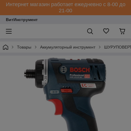
Интернет магазин работает ежедневно с 8-00 до
21-00
ВитИнструмент
Товары
Аккумуляторный инструмент
ШУРУПОВЕРТ