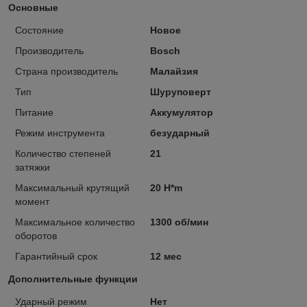
Основные
Состояние
Новое
Производитель
Bosch
Страна производитель
Малайзия
Тип
Шуруповерт
Питание
Аккумулятор
Режим инструмента
безударный
Количество степеней
21
затяжки
Максимальный крутящий
20 H*m
момент
Максимальное количество
1300 об/мин
оборотов
Гарантийный срок
12 мес
Дополнительные функции
Ударный режим
Нет