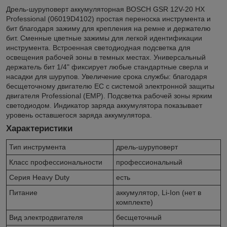
Дрель-шуруповерт аккумуляторная BOSCH GSR 12V-20 HX
Professional (06019D4102) простая переноска инструмента и
бит благодаря зажиму для крепления на ремне и держателю
бит. Сменные цветные зажимы для легкой идентификации
инструмента. Встроенная светодиодная подсветка для
освещения рабочей зоны в темных местах. Универсальный
держатель бит 1/4" фиксирует любые стандартные сверла и
насадки для шурупов. Увеличение срока службы: благодаря
бесщеточному двигателю EC с системой электронной защиты
двигателя Professional (EMP). Подсветка рабочей зоны ярким
светодиодом. Индикатор заряда аккумулятора показывает
уровень оставшегося заряда аккумулятора.
Характеристики
Тип инструмента
дрель-шуруповерт
Класс профессиональности
профессиональный
Серия Heavy Duty
есть
Питание
аккумулятор, Li-Ion (нет в
комплекте)
Вид электродвигателя
бесщеточный