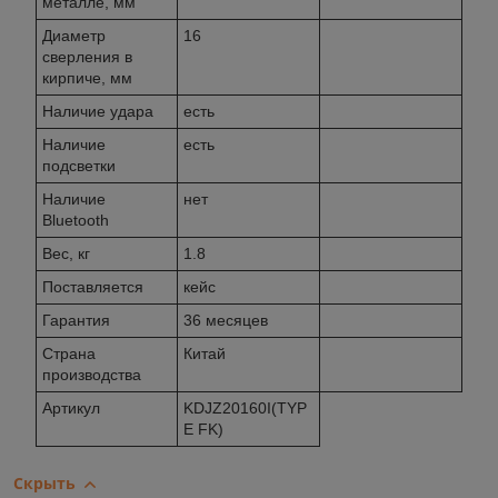
металле, мм
Диаметр
16
сверления в
кирпиче, мм
Наличие удара
есть
Наличие
есть
подсветки
Наличие
нет
Bluetooth
Вес, кг
1.8
Поставляется
кейс
Гарантия
36 месяцев
Страна
Китай
производства
Артикул
KDJZ20160I(TYP
E FK)
Скрыть