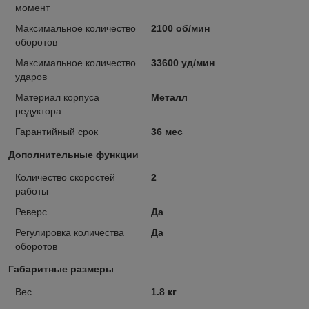
момент
Максимальное количество
2100 об/мин
оборотов
Максимальное количество
33600 уд/мин
ударов
Материал корпуса
Металл
редуктора
Гарантийный срок
36 мес
Дополнительные функции
Количество скоростей
2
работы
Реверс
Да
Регулировка количества
Да
оборотов
Габаритные размеры
Вес
1.8 кг