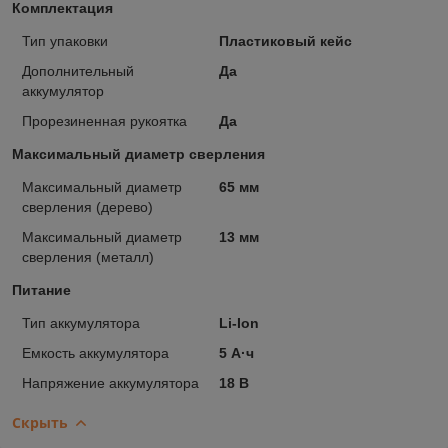
Комплектация
Тип упаковки
Пластиковый кейс
Дополнительный
Да
аккумулятор
Прорезиненная рукоятка
Да
Максимальный диаметр сверления
Максимальный диаметр
65 мм
сверления (дерево)
Максимальный диаметр
13 мм
сверления (металл)
Питание
Тип аккумулятора
Li-Ion
Емкость аккумулятора
5 А·ч
Напряжение аккумулятора
18 В
Скрыть