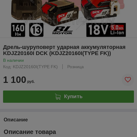
Дрель-шуруповерт ударная аккумуляторная
KDJZ20160I DCK (KDJZ20160I(TYPE FK))
В наличии
Код: KDJZ20160I(TYPE FK)
Розница
1 100
руб.
Купить
Описание
Описание товара