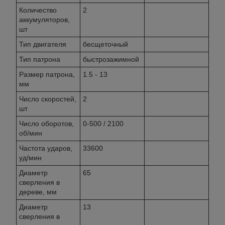
Количество
2
аккумуляторов,
шт
Тип двигателя
бесщеточный
Тип патрона
быстрозажимной
Размер патрона,
1.5 - 13
мм
Число скоростей,
2
шт
Число оборотов,
0-500 / 2100
об/мин
Частота ударов,
33600
уд/мин
Диаметр
65
сверления в
дереве, мм
Диаметр
13
сверления в