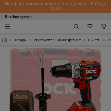
Интернет магазин работает ежедневно с 8-00 до
21-00
ВитИнструмент
Товары
Аккумуляторный инструмент
ШУРУПОВЕРТ