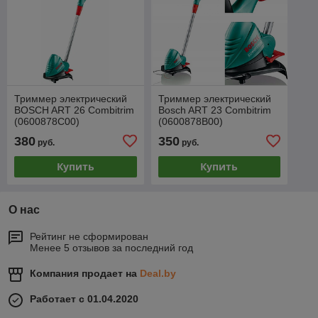
Триммер электрический
Триммер электрический
BOSCH ART 26 Cоmbitrim
Bosch ART 23 Combitrim
(0600878C00)
(0600878B00)
380
350
руб.
руб.
Купить
Купить
О нас
Рейтинг не сформирован
Менее 5 отзывов за последний год
Компания продает на
Deal.by
Работает с 01.04.2020