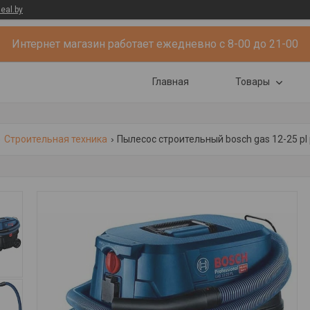
eal.by
Интернет магазин работает ежедневно с 8-00 до 21-00
Главная
Товары
Строительная техника
Пылесос строительный bosch gas 12-25 pl 