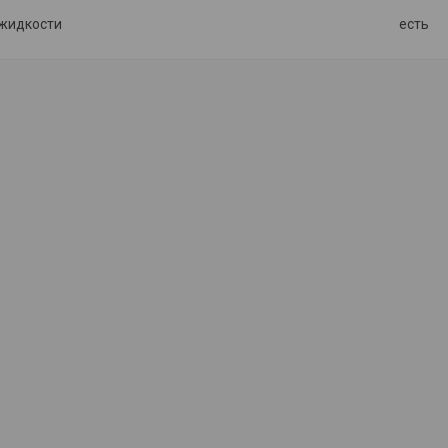
жидкости
есть