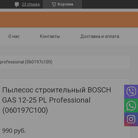
23 отзыва
Корзина
О нас
Контакты
Доставка и оплата
professional (060197c100)
Пылесос строительный BOSCH
GAS 12-25 PL Professional
(060197C100)
990
руб.