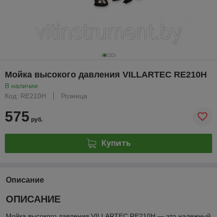
Мойка высокого давления VILLARTEC RE210H
В наличии
Код: RE210H
Розница
575
руб.
Купить
Описание
ОПИСАНИЕ
Мойка высокого давления VILLARTEC RE210Н — это надежный