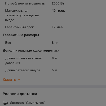
Потребляемая мощность
2000 Вт
Максимальная
40 град.
температура воды на
входе
Гарантийный срок
12 мес
Габаритные размеры
Вес
8 кг
Дополнительные характеристики
Длина шланга высокого
8 м
давления
Длина сетевого шнура
5 м
Скрыть
Условия доставки
Доставка "Самовывоз"