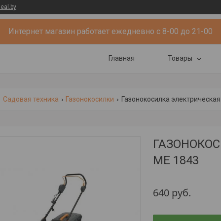
eal.by
Интернет магазин работает ежедневно с 8-00 до 21-00
Главная
Товары
Садовая техника
Газонокосилки
Газонокосилка электрическая v
ГАЗОНОКОСИ
ME 1843
640
руб.