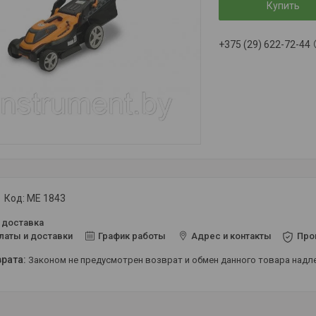
Купить
+375 (29) 622-72-44
Код:
ME 1843
 доставка
латы и доставки
График работы
Адрес и контакты
Про
Законом не предусмотрен возврат и обмен данного товара над