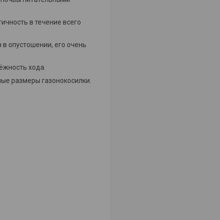
ичность в течение всего
 в опустошении, его очень
ёжность хода.
ные размеры газонокосилки.