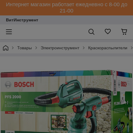
Интернет магазин работает ежедневно с 8-00 до
21-00
ВитИнструмент
Товары
Электроинструмент
Краскораспылители