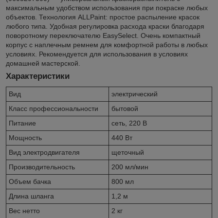
максимальным удобством использования при покраске любых
объектов. Технология ALLPaint: простое распыление красок
любого типа. Удобная регулировка расхода краски благодаря
поворотному переключателю EasySelect. Очень компактный
корпус с наплечным ремнем для комфортной работы в любых
условиях. Рекомендуется для использования в условиях
домашней мастерской.
Характеристики
Вид
электрический
Класс профессиональности
бытовой
Питание
сеть, 220 В
Мощность
440 Вт
Вид электродвигателя
щеточный
Производительность
200 мл/мин
Объем бачка
800 мл
Длина шланга
1,2 м
Вес нетто
2 кг