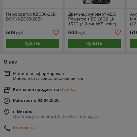
Перфоратор KZC08-26B
Дрель-шуруповерт AEG
Акк
DCK (KZC08-26B)
Powertools BS 18G2 LI-
MA
152C (с 2-мя АКБ, кейс)
(12
1.5
508
600
51
руб.
руб.
Нм
Купить
Купить
О нас
Рейтинг не сформирован
Менее 5 отзывов за последний год
Компания продает на
Deal.by
Работает с 01.04.2020
г. Витебск
г.Витебск,ул.Ленина,19, Витебск, Беларусь
Контакты