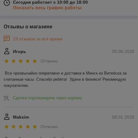
Сегодня работает с 10:00 до 18:00
Показать весь график работы
Отзывы о магазине
23 отзывов за всё время
Игорь
05.06.2026
Отлично
Все чрезвычайно оперативно и доставка в Минск из Витебска за 
считанные часы. Спасибо ребята!  Удачи в бизнесе! Рекомендую 
покупателям.
Сделка подтверждена через корзину
Maksim
08.01.2026
Отлично