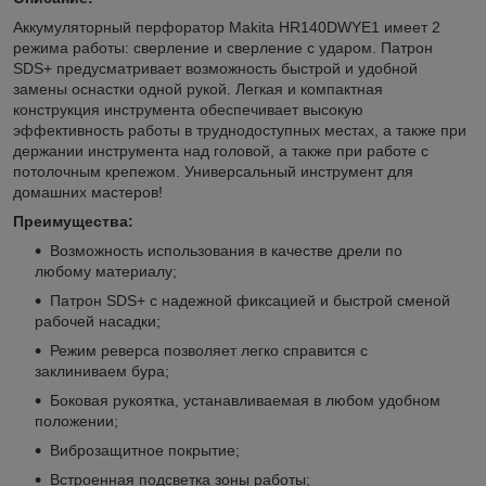
Аккумуляторный перфоратор Makita HR140DWYE1 имеет 2
режима работы: сверление и сверление с ударом. Патрон
SDS+ предусматривает возможность быстрой и удобной
замены оснастки одной рукой. Легкая и компактная
конструкция инструмента обеспечивает высокую
эффективность работы в труднодоступных местах, а также при
держании инструмента над головой, а также при работе с
потолочным крепежом. Универсальный инструмент для
домашних мастеров!
Преимущества:
Возможность использования в качестве дрели по
любому материалу;
Патрон SDS+ с надежной фиксацией и быстрой сменой
рабочей насадки;
Режим реверса позволяет легко справится с
заклиниваем бура;
Боковая рукоятка, устанавливаемая в любом удобном
положении;
Виброзащитное покрытие;
Встроенная подсветка зоны работы;