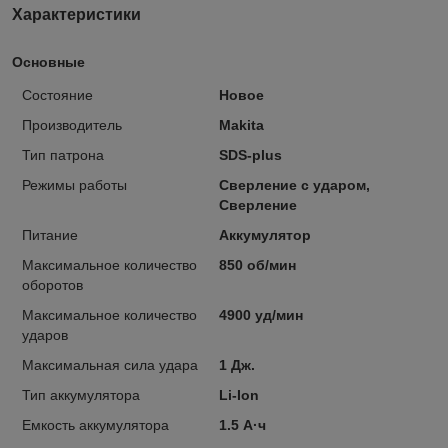
Характеристики
Основные
Состояние
Новое
Производитель
Makita
Тип патрона
SDS-plus
Режимы работы
Сверление с ударом,
Сверление
Питание
Аккумулятор
Максимальное количество
850 об/мин
оборотов
Максимальное количество
4900 уд/мин
ударов
Максимальная сила удара
1 Дж.
Тип аккумулятора
Li-Ion
Емкость аккумулятора
1.5 А·ч