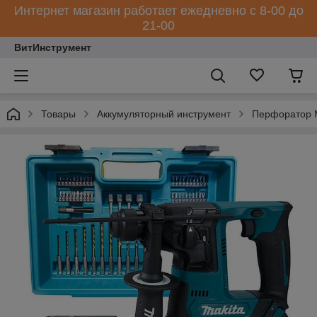
Интернет магазин работает ежедневно с 8-00 до
21-00
ВитИнструмент
Товары
Аккумуляторный инструмент
Перфоратор M