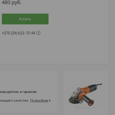
480
руб.
Купить
+375 (29) 622-72-44
изводитель и гарантия
лежащего качества
Подробнее