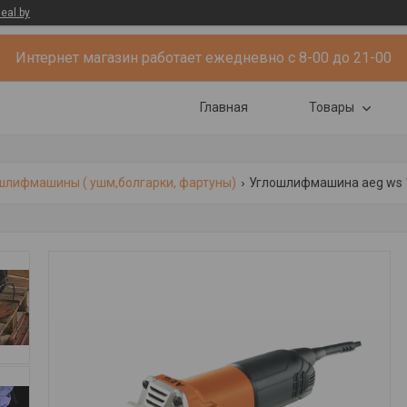
eal.by
Интернет магазин работает ежедневно с 8-00 до 21-00
Главная
Товары
шлифмашины ( ушм,болгарки, фартуны)