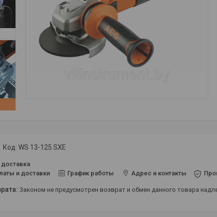
Код:
WS 13-125 SXE
 доставка
латы и доставки
График работы
Адрес и контакты
Про
Законом не предусмотрен возврат и обмен данного товара над