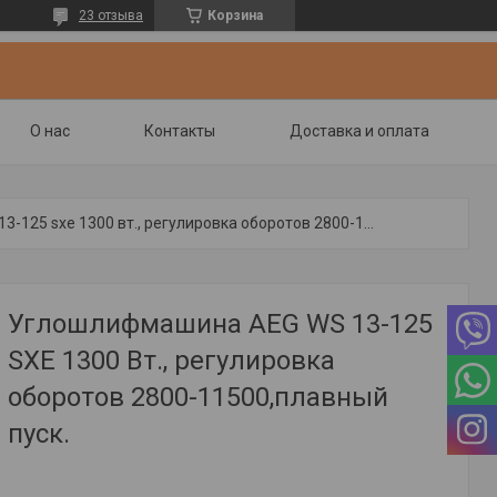
23 отзыва
Корзина
О нас
Контакты
Доставка и оплата
Углошлифмашина aeg ws 13-125 sxe 1300 вт., регулировка оборотов 2800-11500,плавный пуск.
Углошлифмашина AEG WS 13-125
SXE 1300 Вт., регулировка
оборотов 2800-11500,плавный
пуск.