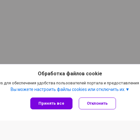
Обработка файлов cookie
s для обеспечения удобства пользователей портала и предоставления
Вы можете настроить файлы cookies или отключить их.
Принять все
Отклонить