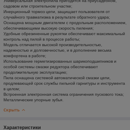
Универсальная электропила пригодится на приусадебном,
садовом или строительном участке;
Инерционный тормоз цепи, защищает пользователя от
случайного травматизма в результате обратного удара;
Оснащена мощным двигателем с продольным расположением,
обеспечивающими высокую скорость пиления;
Удобные обрезиненные рукоятки обеспечивают максимальный
контроль над пилой в процессе работы;
Модель отличается высокой производительностью,
надежностью и долговечностью, и в дополнение весьма
комфортена в работе;
Использование герметизированных шарикоподшипников и
особой системы смазки редуктора обеспечивают
продолжительную эксплуатацию;
Пила оснащена системой автоматической смазки цепи,
продлевающей срок службы пильной гарнитуры и инструмента
в целом;
Встроенная электронная система ограничения пускового тока;
Металлические упорные зубья.
Скрыть
Характеристики