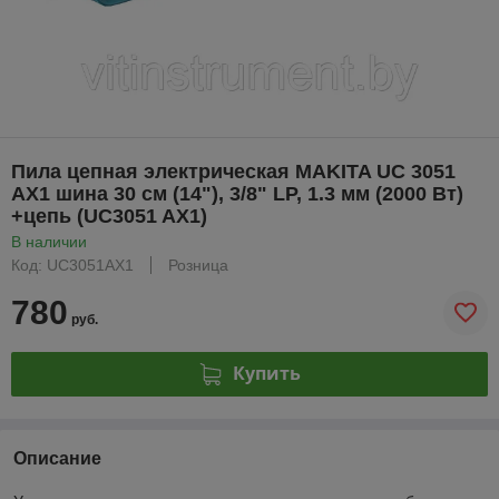
Пила цепная электрическая MAKITA UC 3051
AX1 шина 30 см (14"), 3/8" LP, 1.3 мм (2000 Вт)
+цепь (UC3051 AX1)
В наличии
Код: UC3051AX1
Розница
780
руб.
Купить
Описание