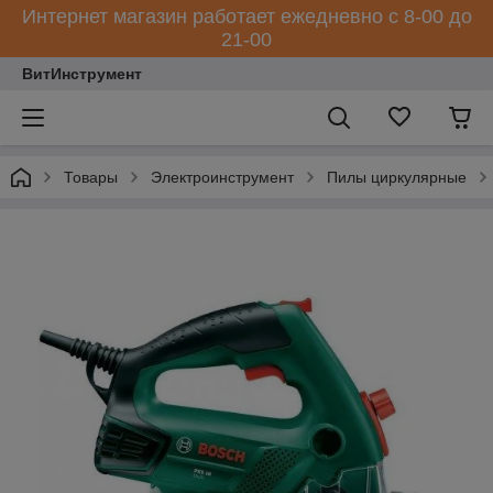
Интернет магазин работает ежедневно с 8-00 до
21-00
ВитИнструмент
Товары
Электроинструмент
Пилы циркулярные