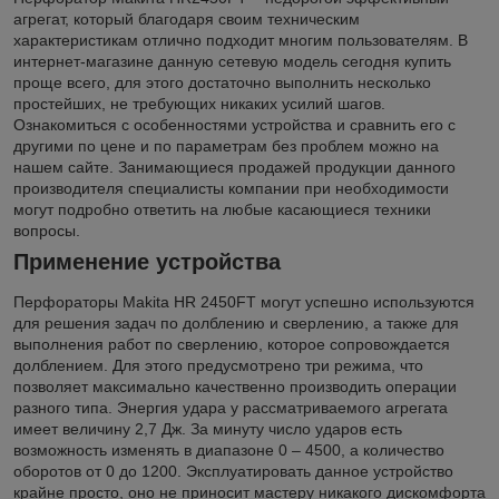
агрегат, который благодаря своим техническим
характеристикам отлично подходит многим пользователям. В
интернет-магазине данную сетевую модель сегодня купить
проще всего, для этого достаточно выполнить несколько
простейших, не требующих никаких усилий шагов.
Ознакомиться с особенностями устройства и сравнить его с
другими по цене и по параметрам без проблем можно на
нашем сайте. Занимающиеся продажей продукции данного
производителя специалисты компании при необходимости
могут подробно ответить на любые касающиеся техники
вопросы.
Применение устройства
Перфораторы Makita HR 2450FT могут успешно используются
для решения задач по долблению и сверлению, а также для
выполнения работ по сверлению, которое сопровождается
долблением. Для этого предусмотрено три режима, что
позволяет максимально качественно производить операции
разного типа. Энергия удара у рассматриваемого агрегата
имеет величину 2,7 Дж. За минуту число ударов есть
возможность изменять в диапазоне 0 – 4500, а количество
оборотов от 0 до 1200. Эксплуатировать данное устройство
крайне просто, оно не приносит мастеру никакого дискомфорта