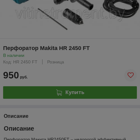
Перфоратор Makita HR 2450 FT
В наличии
Код: HR 2450 FT
Розница
950
руб.
Купить
Описание
Описание
Перфоратор Макита HR2450FT – недорогой эффективный