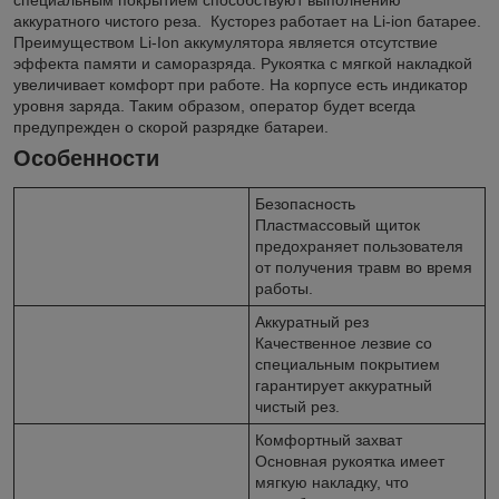
аккуратного чистого реза. Кусторез работает на Li-ion батарее.
Преимуществом Li-Ion аккумулятора является отсутствие
эффекта памяти и саморазряда. Рукоятка с мягкой накладкой
увеличивает комфорт при работе. На корпусе есть индикатор
уровня заряда. Таким образом, оператор будет всегда
предупрежден о скорой разрядке батареи.
Особенности
Безопасность
Пластмассовый щиток
предохраняет пользователя
от получения травм во время
работы.
Аккуратный рез
Качественное лезвие со
специальным покрытием
гарантирует аккуратный
чистый рез.
Комфортный захват
Основная рукоятка имеет
мягкую накладку, что