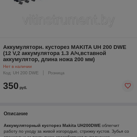
Аккумуляторн. кусторез MAKITA UH 200 DWE
(12 V,2 аккумулятора 1.3 А/ч,вставной
аккумулятор, длина ножа 200 мм)
Нет в наличии
Код: UH 200 DWE
Розница
350
руб.
Описание
Аккумуляторный кусторез Makita UH200DWE
облегчит
работу по уходу за живой изгородью, стрижку кустов. Зубья со
специальным покрытием способствуют выполнению