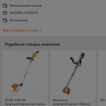
Наложенный платеж
ОНЛАЙН ОПЛАТА
Наличными
Все условия оплаты
Подобные товары компании
STIHL FSA 45
Мотокоса
Мот
Аккумуляторная мотокоса
аккумуляторная Villartec