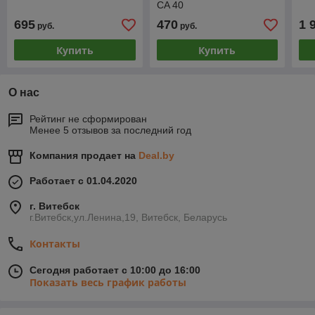
CA 40
695
470
1 
руб.
руб.
Купить
Купить
О нас
Рейтинг не сформирован
Менее 5 отзывов за последний год
Компания продает на
Deal.by
Работает с 01.04.2020
г. Витебск
г.Витебск,ул.Ленина,19, Витебск, Беларусь
Контакты
Сегодня работает с 10:00 до 16:00
Показать весь график работы