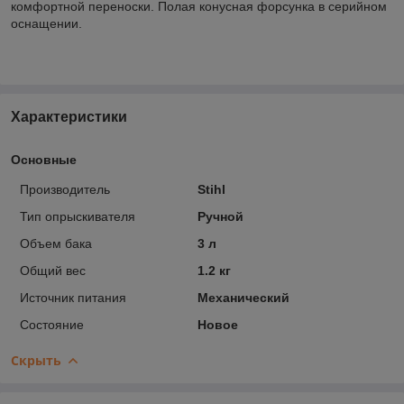
комфортной переноски. Полая конусная форсунка в серийном
оснащении.
Характеристики
Основные
Производитель
Stihl
Тип опрыскивателя
Ручной
Объем бака
3 л
Общий вес
1.2 кг
Источник питания
Механический
Состояние
Новое
Скрыть